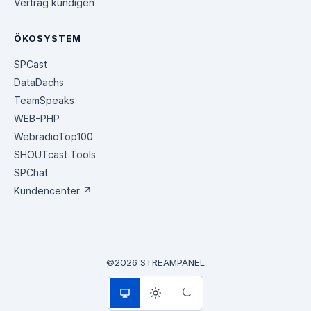
Vertrag kündigen
ÖKOSYSTEM
SPCast
DataDachs
TeamSpeaks
WEB-PHP
WebradioTop100
SHOUTcast Tools
SPChat
Kundencenter ↗
©2026 STREAMPANEL