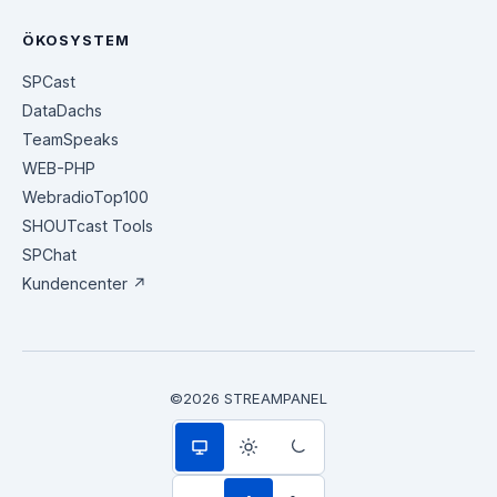
ÖKOSYSTEM
SPCast
DataDachs
TeamSpeaks
WEB-PHP
WebradioTop100
SHOUTcast Tools
SPChat
Kundencenter ↗
©2026 STREAMPANEL