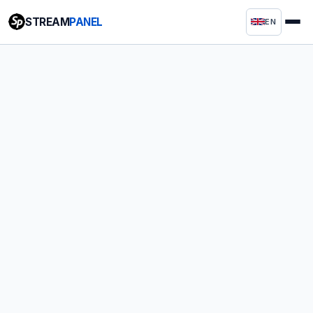
STREAM
PANEL
EN